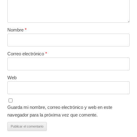
Nombre
*
Correo electrónico
*
Web
Guarda mi nombre, correo electrónico y web en este
navegador para la próxima vez que comente.