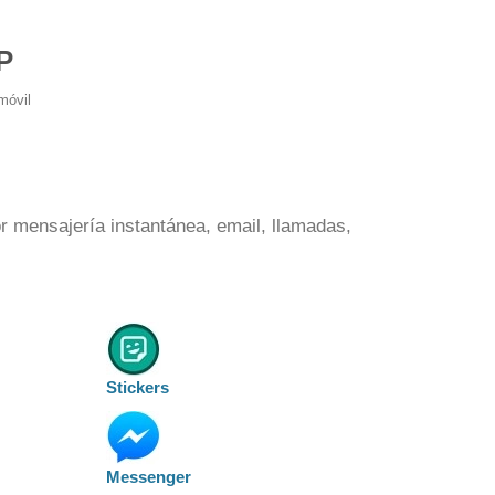
P
móvil
 mensajería instantánea, email, llamadas,
Stickers
Messenger