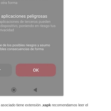
o asociado tiene extensión
.xapk
recomendamos leer el