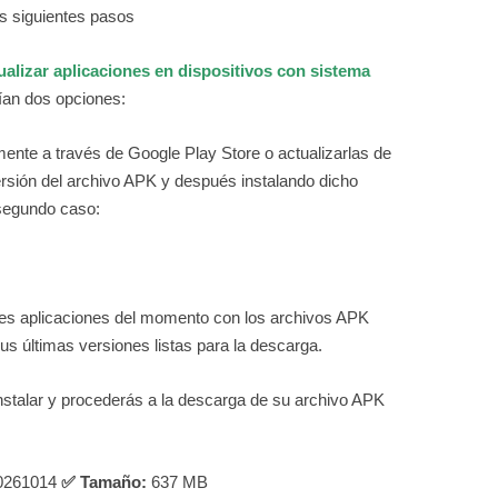
s siguientes pasos
ualizar aplicaciones en dispositivos con sistema
an dos opciones:
mente a través de Google Play Store o actualizarlas de
rsión del archivo APK y después instalando dicho
 segundo caso:
es aplicaciones del momento con los archivos APK
s últimas versiones listas para la descarga.
instalar y procederás a la descarga de su archivo APK
0261014
✅ Tamaño:
637 MB