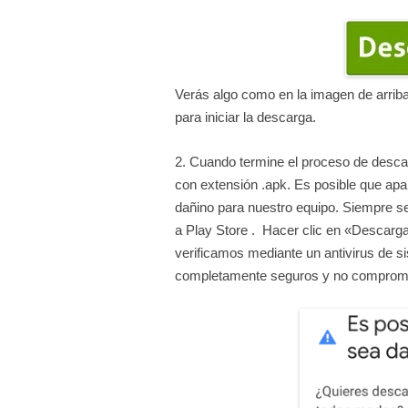
Verás algo como en la imagen de arriba
para iniciar la descarga.
2. Cuando termine el proceso de descar
con extensión .apk. Es posible que ap
dañino para nuestro equipo. Siempre se
a Play Store . Hacer clic en «Descarg
verificamos mediante un antivirus de s
completamente seguros y no compromet