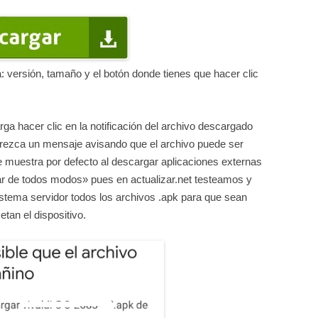
: versión, tamaño y el botón donde tienes que hacer clic
ga hacer clic en la notificación del archivo descargado
arezca un mensaje avisando que el archivo puede ser
 muestra por defecto al descargar aplicaciones externas
ar de todos modos» pues en actualizar.net testeamos y
istema servidor todos los archivos .apk para que sean
an el dispositivo.