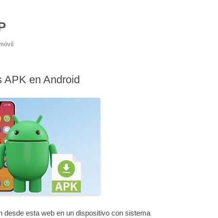
P
móvil
es APK en Android
ón desde esta web en un dispositivo con sistema