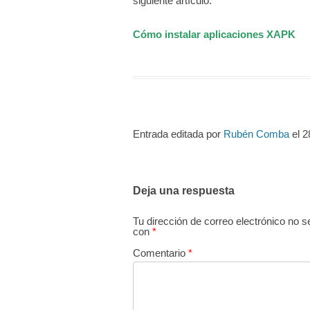
siguiente artículo:
Cómo instalar aplicaciones XAPK
Entrada editada por
Rubén Comba
el
2
Deja una respuesta
Tu dirección de correo electrónico no s
con
*
Comentario
*