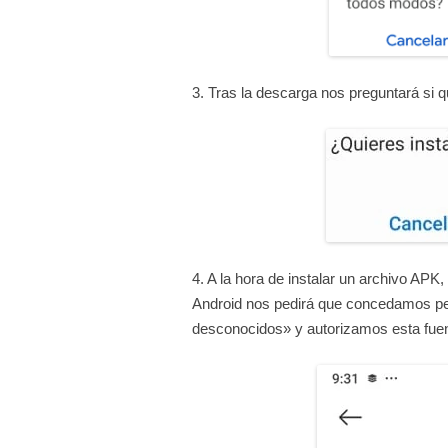
3. Tras la descarga nos preguntará si qu
4. A la hora de instalar un archivo APK,
Android nos pedirá que concedamos per
desconocidos» y autorizamos esta fue