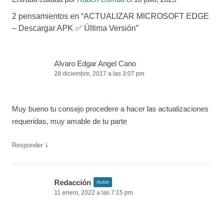
2 pensamientos en “
ACTUALIZAR MICROSOFT EDGE
– Descargar APK ✅️ Última Versión
”
Alvaro Edgar Angel Cano
28 diciembre, 2017 a las 3:07 pm
Muy bueno tu consejo procedere a hacer las actualizaciones
requeridas, muy amable de tu parte
↓
Responder
Redacción
Autor
11 enero, 2022 a las 7:15 pm