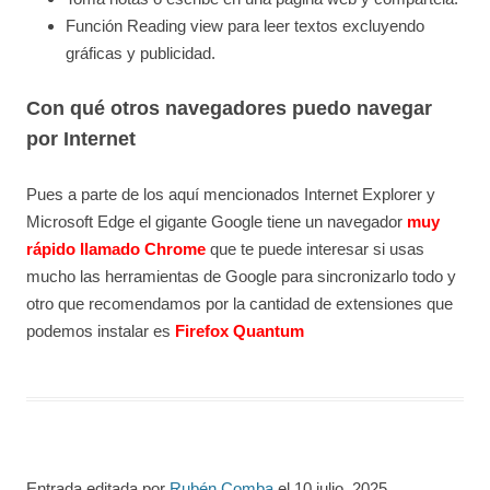
Función Reading view para leer textos excluyendo
gráficas y publicidad.
Con qué otros navegadores puedo navegar
por Internet
Pues a parte de los aquí mencionados Internet Explorer y
Microsoft Edge el gigante Google tiene un navegador
muy
rápido llamado Chrome
que te puede interesar si usas
mucho las herramientas de Google para sincronizarlo todo y
otro que recomendamos por la cantidad de extensiones que
podemos instalar es
Firefox Quantum
Entrada editada por
Rubén Comba
el
10 julio, 2025