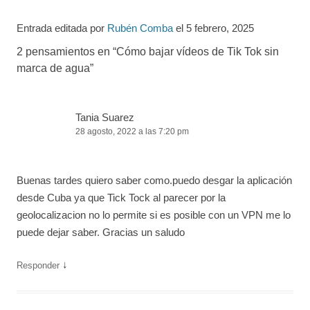
Entrada editada por
Rubén Comba
el
5 febrero, 2025
2 pensamientos en “
Cómo bajar vídeos de Tik Tok sin
marca de agua
”
Tania Suarez
28 agosto, 2022 a las 7:20 pm
Buenas tardes quiero saber como.puedo desgar la aplicación
desde Cuba ya que Tick Tock al parecer por la
geolocalizacion no lo permite si es posible con un VPN me lo
puede dejar saber. Gracias un saludo
↓
Responder