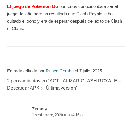
El juego de Pokemon Go
por todos conocido iba a ser el
juego del año pero ha resultado que Clash Royale le ha
quitado el trono y era de esperar después del éxito de Clash
of Clans.
Entrada editada por
Rubén Comba
el
7 julio, 2025
2 pensamientos en “
ACTUALIZAR CLASH ROYALE –
Descargar APK ✅️ Última versión
”
Zammy
1 septiembre, 2020 a las 4:16 am