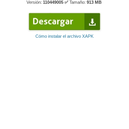
Versión:
110449005 ✅
Tamaño:
913
MB
Cómo instalar el archivo XAPK