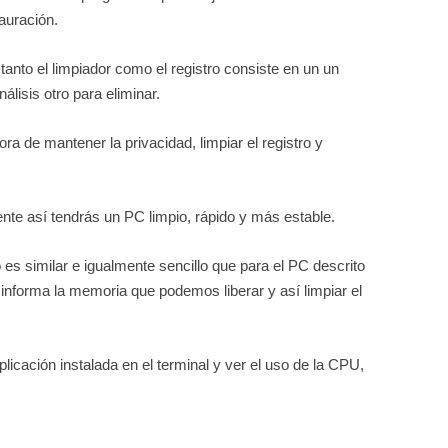
auración.
tanto el limpiador como el registro consiste en un un
álisis otro para eliminar.
hora de mantener la privacidad, limpiar el registro y
te así tendrás un PC limpio, rápido y más estable.
es similar e igualmente sencillo que para el PC descrito
informa la memoria que podemos liberar y así limpiar el
icación instalada en el terminal y ver el uso de la CPU,