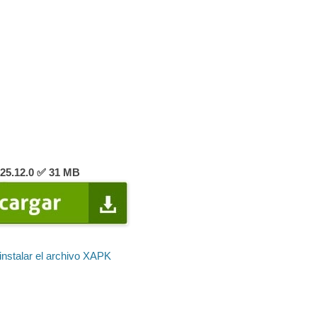
25.12.0 ✅ 31 MB
nstalar el archivo XAPK