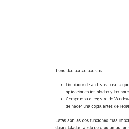
Tiene dos partes básicas:
Limpiador de archivos basura qu
aplicaciones instaladas y los bor
Comprueba el registro de Windows
de hacer una copia antes de repa
Estas son las dos funciones más impor
desinstalador rápido de programas, un e