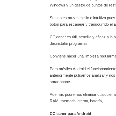
Windows y un gestor de puntos de rest
Su uso es muy sencillo e intuitivo pues 
botón para escanear y transcurrido el an
CCleaner es útil, sencillo y eficaz a la 
desinstalar programas.
Conviene hacer una limpieza regularmen
Para móviles Android el funcionamiento 
anteriormente pulsamos analizar y nos 
smartphone.
Además podremos eliminar cualquier apl
RAM, memoria interna, batería,…
CCleaner para Android