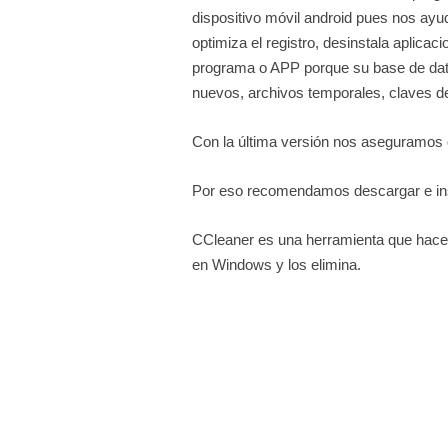
dispositivo móvil android pues nos ayud
optimiza el registro, desinstala aplic
programa o APP porque su base de dato
nuevos, archivos temporales, claves de
Con la última versión nos aseguramos
Por eso recomendamos descargar e inst
CCleaner es una herramienta que hace 
en Windows y los elimina.