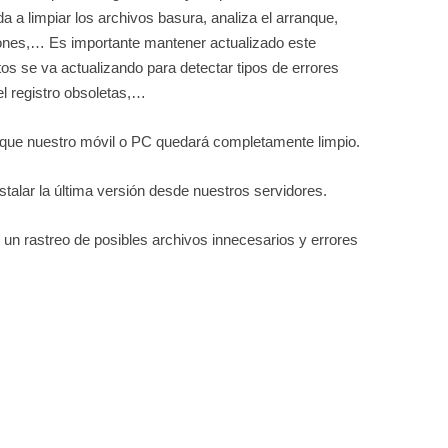
a a limpiar los archivos basura, analiza el arranque,
aciones,… Es importante mantener actualizado este
s se va actualizando para detectar tipos de errores
l registro obsoletas,…
 que nuestro móvil o PC quedará completamente limpio.
alar la última versión desde nuestros servidores.
un rastreo de posibles archivos innecesarios y errores