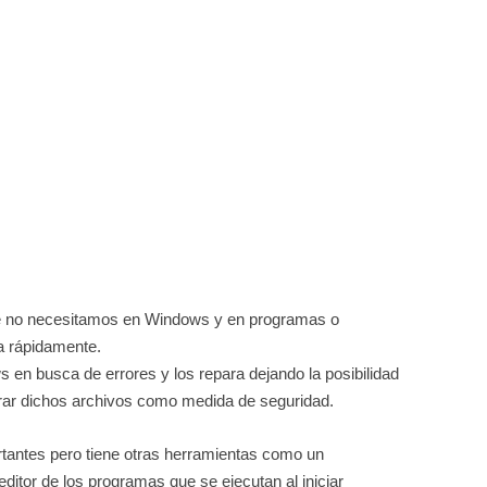
e no necesitamos en Windows y en programas o
ra rápidamente.
 en busca de errores y los repara dejando la posibilidad
rar dichos archivos como medida de seguridad.
tantes pero tiene otras herramientas como un
ditor de los programas que se ejecutan al iniciar