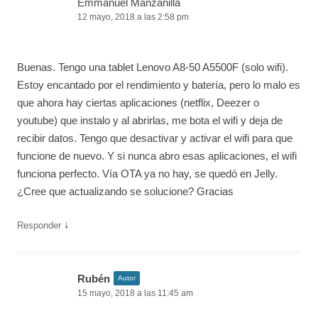
Emmanuel Manzanilla
12 mayo, 2018 a las 2:58 pm
Buenas. Tengo una tablet Lenovo A8-50 A5500F (solo wifi).
Estoy encantado por el rendimiento y batería, pero lo malo es
que ahora hay ciertas aplicaciones (netflix, Deezer o
youtube) que instalo y al abrirlas, me bota el wifi y deja de
recibir datos. Tengo que desactivar y activar el wifi para que
funcione de nuevo. Y si nunca abro esas aplicaciones, el wifi
funciona perfecto. Vía OTA ya no hay, se quedó en Jelly.
¿Cree que actualizando se solucione? Gracias
↓
Responder
Rubén
Autor
15 mayo, 2018 a las 11:45 am