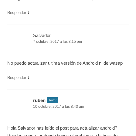
↓
Responder
Salvador
7 octubre, 2017 a las 3:15 pm
No puedo actualizar ultima versión de Android ni de wasap
↓
Responder
ruben
Autor
10 octubre, 2017 a las 8:43 am
Hola Salvador has leído el post para actualizar android?
Puedes concretar donde tienes el problema a la hora de