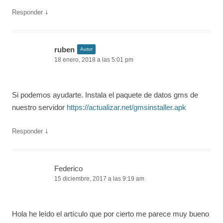
↓
Responder
ruben
Autor
18 enero, 2018 a las 5:01 pm
Si podemos ayudarte. Instala el paquete de datos gms de
nuestro servidor
https://actualizar.net/gmsinstaller.apk
↓
Responder
Federico
15 diciembre, 2017 a las 9:19 am
Hola he leído el artículo que por cierto me parece muy bueno