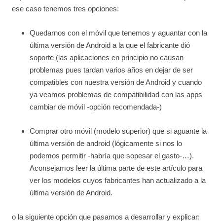
ese caso tenemos tres opciones:
Quedarnos con el móvil que tenemos y aguantar con la
última versión de Android a la que el fabricante dió
soporte (las aplicaciones en principio no causan
problemas pues tardan varios años en dejar de ser
compatibles con nuestra versión de Android y cuando
ya veamos problemas de compatibilidad con las apps
cambiar de móvil -opción recomendada-)
Comprar otro móvil (modelo superior) que si aguante la
última versión de android (lógicamente si nos lo
podemos permitir -habría que sopesar el gasto-…).
Aconsejamos leer la última parte de este artículo para
ver los modelos cuyos fabricantes han actualizado a la
última versión de Android.
o la siguiente opción que pasamos a desarrollar y explicar: