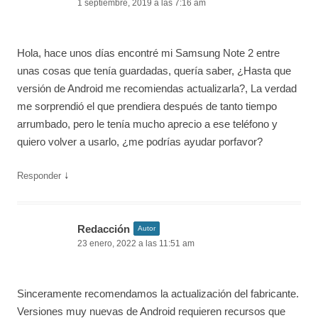
1 septiembre, 2019 a las 7:16 am
Hola, hace unos días encontré mi Samsung Note 2 entre
unas cosas que tenía guardadas, quería saber, ¿Hasta que
versión de Android me recomiendas actualizarla?, La verdad
me sorprendió el que prendiera después de tanto tiempo
arrumbado, pero le tenía mucho aprecio a ese teléfono y
quiero volver a usarlo, ¿me podrías ayudar porfavor?
↓
Responder
Redacción
Autor
23 enero, 2022 a las 11:51 am
Sinceramente recomendamos la actualización del fabricante.
Versiones muy nuevas de Android requieren recursos que