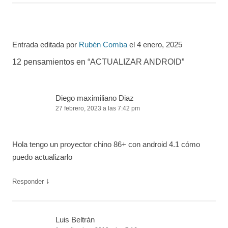
Entrada editada por
Rubén Comba
el
4 enero, 2025
12 pensamientos en “
ACTUALIZAR ANDROID
”
Diego maximiliano Diaz
27 febrero, 2023 a las 7:42 pm
Hola tengo un proyector chino 86+ con android 4.1 cómo
puedo actualizarlo
↓
Responder
Luis Beltrán