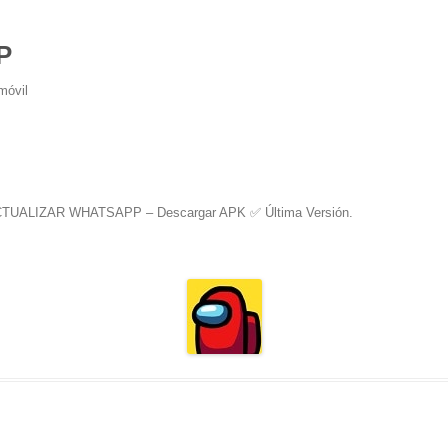
P
móvil
TUALIZAR WHATSAPP – Descargar APK ✅️ Última Versión
.