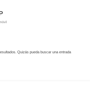
P
móvil
resultados. Quizás pueda buscar una entrada