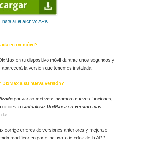
instalar el archivo APK
lada en mi móvil?
DixMax en tu dispositivo móvil durante unos segundos y
s aparecerá la versión que tenemos instalada.
r DixMax a su nueva versión?
lizado
por varios motivos: incorpora nuevas funciones,
No dudes en
actualizar DixMax a su versión más
idas.
ax
corrige errores de versiones anteriores y mejora el
ndo modificar en parte incluso la interfaz de la APP.