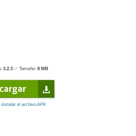
n:
3.2.3
✅ Tamaño:
8 MB
instalar el archivo APK