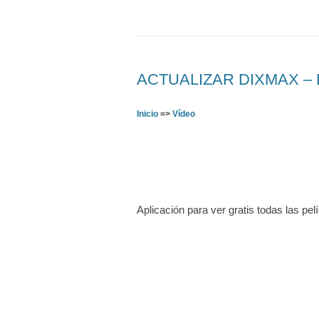
ACTUALIZAR DIXMAX – De
Inicio
=>
Vídeo
Aplicación para ver gratis todas las pel