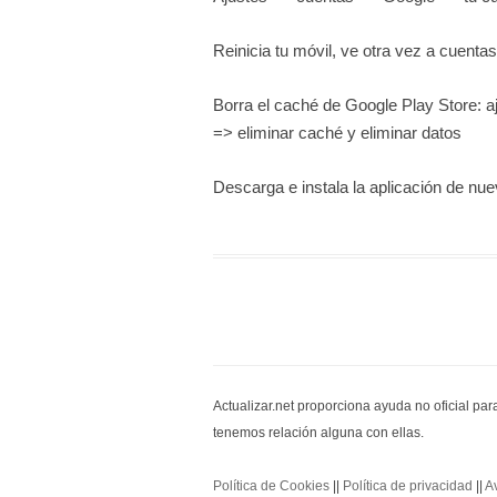
Reinicia tu móvil, ve otra vez a cuent
Borra el caché de Google Play Store: 
=> eliminar caché y eliminar datos
Descarga e instala la aplicación de nu
Actualizar.net proporciona ayuda no oficial pa
tenemos relación alguna con ellas.
Política de Cookies
||
Política de privacidad
||
A