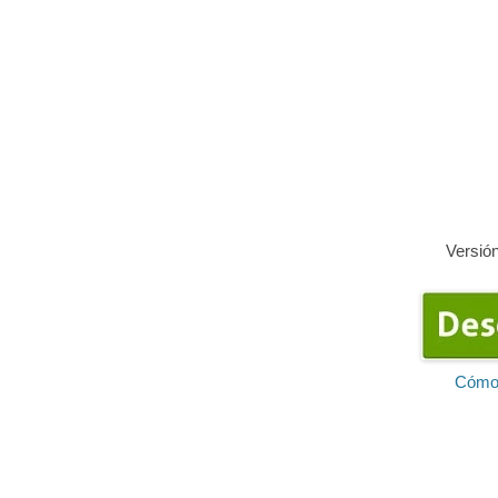
Versió
Cómo 