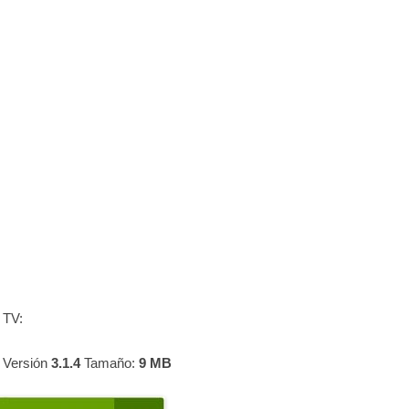
 TV:
 Versión
3.1.4
Tamaño:
9 MB