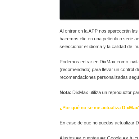
Al entrar en la APP nos aparecerán las
hacemos clic en una película o serie 
seleccionar el idioma y la calidad de i
Podemos entrar en DixMax como invitad
(recomendado) para llevar un control de
recomendaciones personalizadas segú
Nota
: DixMax utiliza un reproductor par
¿Por qué no se me actualiza DixMax
En caso de que no puedas actualizar D
Ajustes => cuentas => Google => tu c