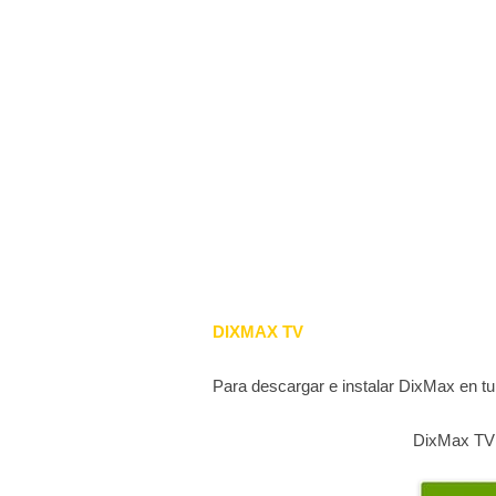
DIXMAX TV
Para descargar e instalar DixMax en tu
DixMax TV