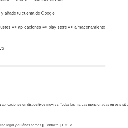
as y añade tu cuenta de Google
ajustes => aplicaciones => play store => almacenamiento
evo
ra aplicaciones en dispositivos móviles. Todas las marcas mencionadas en este sit
viso legal y quiénes somos
||
Contacto
||
DMCA