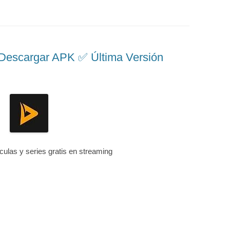
scargar APK ✅️ Última Versión
ículas y series gratis en streaming