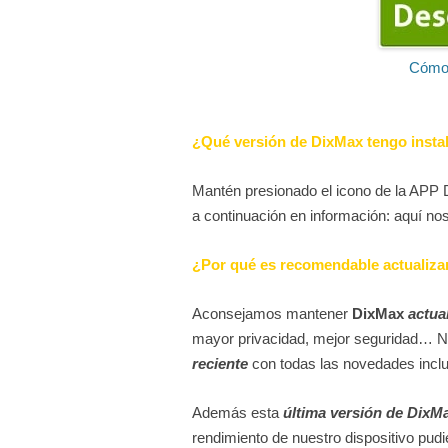
Cómo 
¿Qué versión de DixMax tengo insta
Mantén presionado el icono de la APP 
a continuación en información: aquí no
¿Por qué es recomendable actualiza
Aconsejamos mantener
DixMax
actua
mayor privacidad, mejor seguridad… 
reciente
con todas las novedades inclu
Además esta
última versión de DixM
rendimiento de nuestro dispositivo pudie