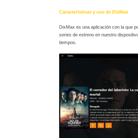
Características y uso de DixMax
DixMax es una aplicación con la que p
series de estreno en nuestro dispositiv
tiempos.