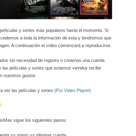
 películas y series más populares hasta el momento. Si
accedemos a toda la información de esta y tendremos que
magen. A continuación el vídeo comenzará a reproducirse.
os sin necesidad de registro o crearnos una cuenta
 las películas y series que estamos viendoy recibir
n nuestros gustos
a ver las películas y series (
Pur Video Player
)
?
ixMax sigue los siguientes pasos:
uenta => menú => eliminar cuenta