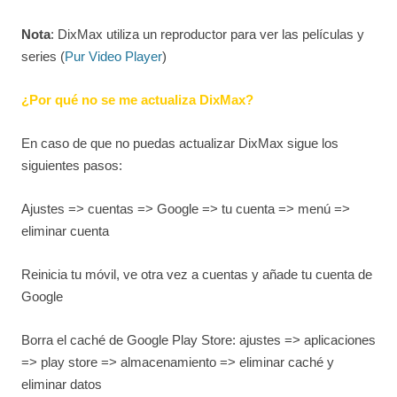
Nota
: DixMax utiliza un reproductor para ver las películas y
series (
Pur Video Player
)
¿Por qué no se me actualiza DixMax?
En caso de que no puedas actualizar DixMax sigue los
siguientes pasos:
Ajustes => cuentas => Google => tu cuenta => menú =>
eliminar cuenta
Reinicia tu móvil, ve otra vez a cuentas y añade tu cuenta de
Google
Borra el caché de Google Play Store: ajustes => aplicaciones
=> play store => almacenamiento => eliminar caché y
eliminar datos