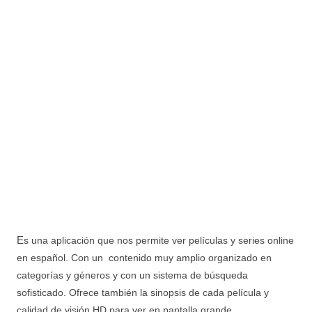
E
s una aplicación que nos permite ver películas y series online
en español. Con un contenido muy amplio organizado en
categorías y géneros y con un sistema de búsqueda
sofisticado. Ofrece también la sinopsis de cada película y
calidad de visión HD para ver en pantalla grande.