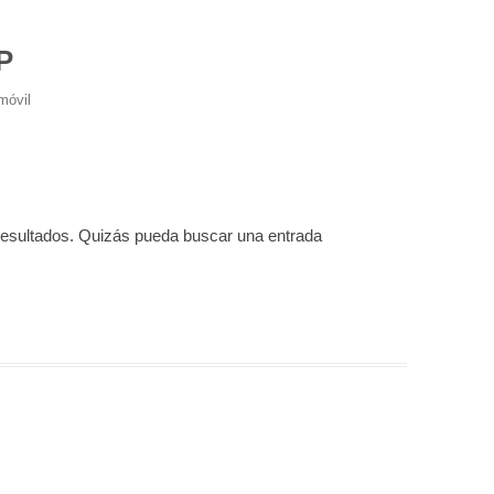
P
móvil
resultados. Quizás pueda buscar una entrada