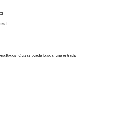
P
móvil
resultados. Quizás pueda buscar una entrada