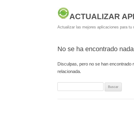
ACTUALIZAR AP
Actualizar las mejores aplicaciones para tu 
No se ha encontrado nada
Disculpas, pero no se han encontrado 
relacionada.
Buscar: