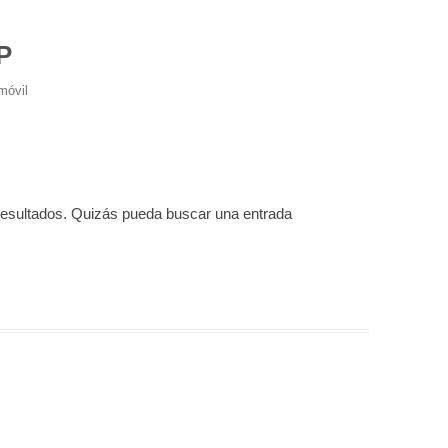
P
móvil
resultados. Quizás pueda buscar una entrada