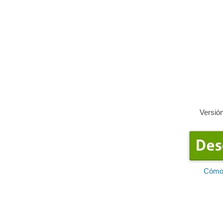
Versió
Cómo 