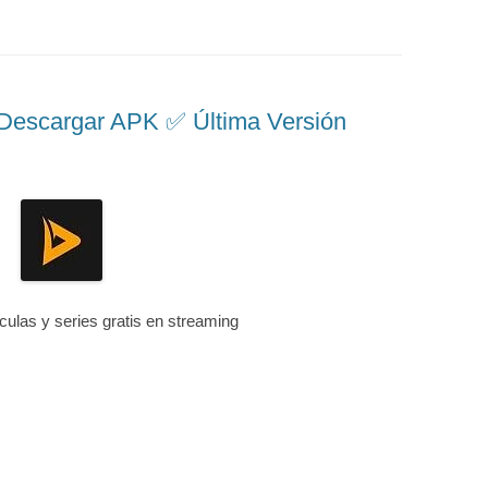
scargar APK ✅️ Última Versión
ículas y series gratis en streaming