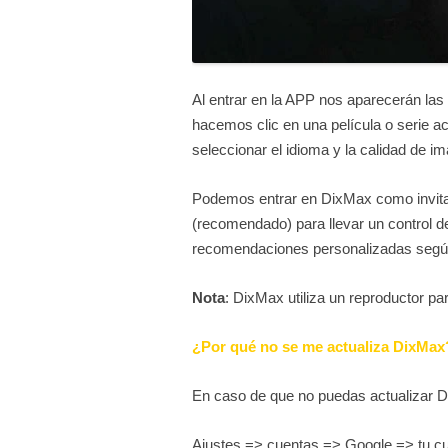
Al entrar en la APP nos aparecerán las
hacemos clic en una película o serie 
seleccionar el idioma y la calidad de i
Podemos entrar en DixMax como invitad
(recomendado) para llevar un control de
recomendaciones personalizadas segú
Nota
: DixMax utiliza un reproductor par
¿Por qué no se me actualiza DixMax
En caso de que no puedas actualizar D
Ajustes => cuentas => Google => tu c