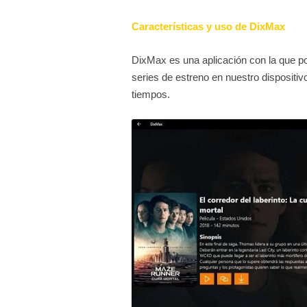
Características y uso de DixMax
DixMax es una aplicación con la que p
series de estreno en nuestro dispositiv
tiempos.