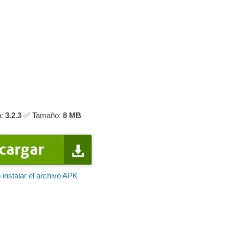
n:
3.2.3
✅ Tamaño:
8 MB
instalar el archivo APK