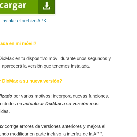
instalar el archivo APK
lada en mi móvil?
DixMax en tu dispositivo móvil durante unos segundos y
s aparecerá la versión que tenemos instalada.
r DixMax a su nueva versión?
lizado
por varios motivos: incorpora nuevas funciones,
No dudes en
actualizar DixMax a su versión más
idas.
ax
corrige errores de versiones anteriores y mejora el
ndo modificar en parte incluso la interfaz de la APP.