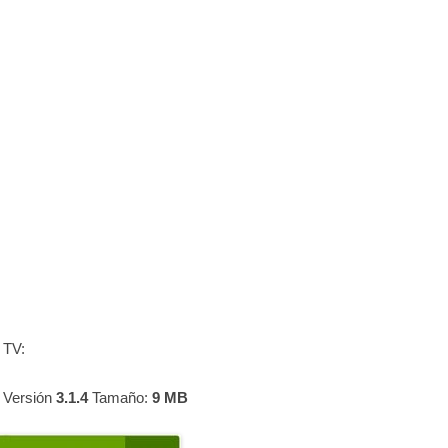
 TV:
 Versión
3.1.4
Tamaño:
9 MB