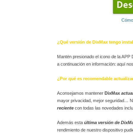
Cómo 
¿Qué versión de DixMax tengo insta
Mantén presionado el icono de la APP 
a continuación en información: aquí no
¿Por qué es recomendable actualiza
Aconsejamos mantener
DixMax
actua
mayor privacidad, mejor seguridad… 
reciente
con todas las novedades inclu
Además esta
última versión de DixM
rendimiento de nuestro dispositivo pudie