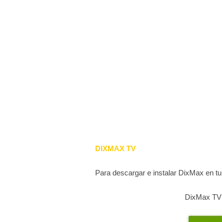
DIXMAX TV
Para descargar e instalar DixMax en tu
DixMax TV