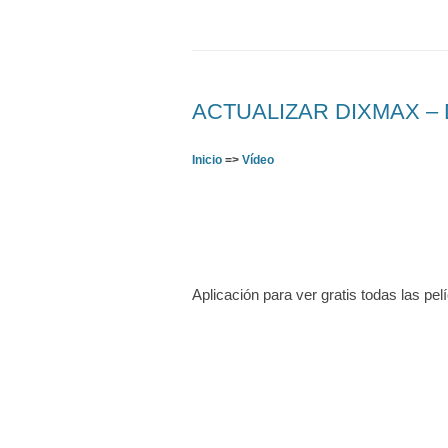
ACTUALIZAR DIXMAX – De
Inicio
=>
Vídeo
Aplicación para ver gratis todas las pel