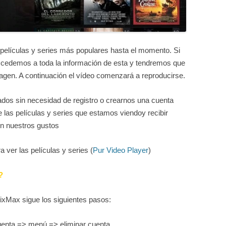
 películas y series más populares hasta el momento. Si
accedemos a toda la información de esta y tendremos que
magen. A continuación el vídeo comenzará a reproducirse.
os sin necesidad de registro o crearnos una cuenta
 las películas y series que estamos viendoy recibir
n nuestros gustos
a ver las películas y series (
Pur Video Player
)
?
ixMax sigue los siguientes pasos:
uenta => menú => eliminar cuenta