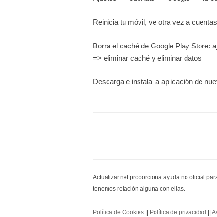
Reinicia tu móvil, ve otra vez a cuent
Borra el caché de Google Play Store: 
=> eliminar caché y eliminar datos
Descarga e instala la aplicación de nu
Actualizar.net proporciona ayuda no oficial pa
tenemos relación alguna con ellas.
Política de Cookies
||
Política de privacidad
||
A