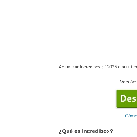
Actualizar Incredibox ✅ 2025 a su últi
Versión:
Cómo 
¿Qué es Incredibox?