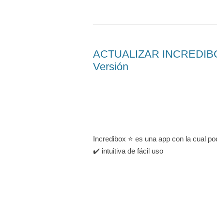
ACTUALIZAR INCREDIBOX
Versión
Incredibox ⭐ es una app con la cual po
✔️ intuitiva de fácil uso