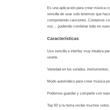
Es una aplicación para crear música c
sencilla de usar solo tenemos que hacer 
componiendo canciones. Contamos con 
voz… pudiendo combinar todo en nuest
Características
Uso sencillo e interfaz muy intuitiva 
usarla.
Variedad en los sonidos, instrumentos
Modo automático para crear música por 
Podemos guardar y compartir con nues
Top 50 si tu tema recibe muchos votos 