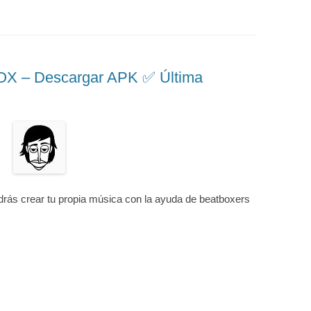
 – Descargar APK ✅️ Última
drás crear tu propia música con la ayuda de beatboxers