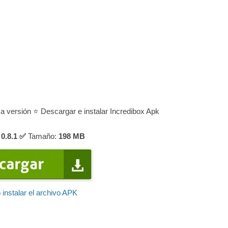
ma versión ⭐ Descargar e instalar Incredibox Apk
0.8.1 ✅
Tamaño:
198
MB
instalar el archivo APK