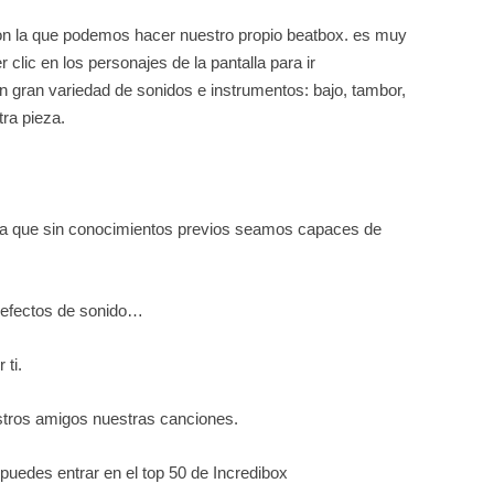
on la que podemos hacer nuestro propio beatbox. es muy
clic en los personajes de la pantalla para ir
gran variedad de sonidos e instrumentos: bajo, tambor,
ra pieza.
para que sin conocimientos previos seamos capaces de
, efectos de sonido…
ti.
tros amigos nuestras canciones.
puedes entrar en el top 50 de Incredibox