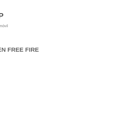
P
móvil
EN FREE FIRE