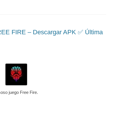
 FIRE – Descargar APK ✅️ Última
moso juego Free Fire.