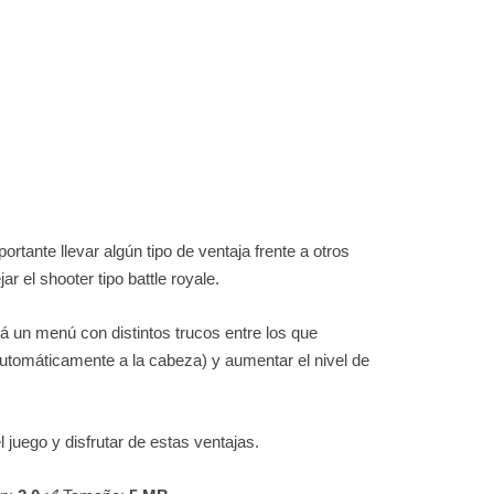
ortante llevar algún tipo de ventaja frente a otros
r el shooter tipo battle royale.
á un menú con distintos trucos entre los que
tomáticamente a la cabeza) y aumentar el nivel de
 juego y disfrutar de estas ventajas.