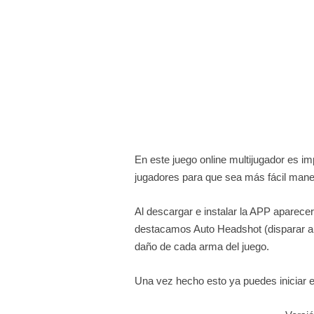
En este juego online multijugador es imp
jugadores para que sea más fácil maneja
Al descargar e instalar la APP aparecer
destacamos Auto Headshot (disparar au
daño de cada arma del juego.
Una vez hecho esto ya puedes iniciar el