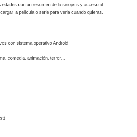
as edades con un resumen de la sinopsis y acceso al
cargar la película o serie para verla cuando quieras.
ivos con sistema operativo Android
ma, comedia, animación, terror…
st)