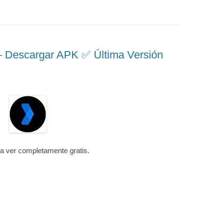
escargar APK ✅️ Última Versión
ra ver completamente gratis.