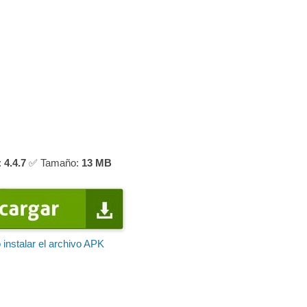
:
4.4.7
✅ Tamaño:
13 MB
instalar el archivo APK