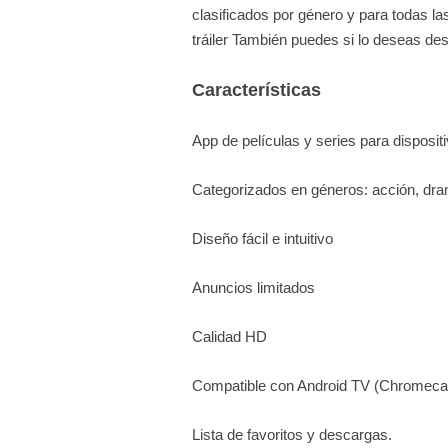
clasificados por género y para todas l
tráiler También puedes si lo deseas des
Características
App de películas y series para disposit
Categorizados en géneros: acción, dra
Diseño fácil e intuitivo
Anuncios limitados
Calidad HD
Compatible con Android TV (Chromeca
Lista de favoritos y descargas.