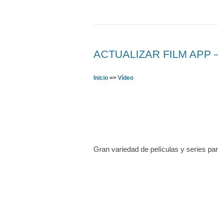
ACTUALIZAR FILM APP – D
Inicio
=>
Vídeo
Gran variedad de películas y series pa