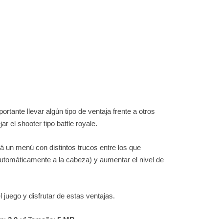
ortante llevar algún tipo de ventaja frente a otros
r el shooter tipo battle royale.
á un menú con distintos trucos entre los que
tomáticamente a la cabeza) y aumentar el nivel de
 juego y disfrutar de estas ventajas.