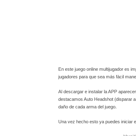
En este juego online multijugador es imp
jugadores para que sea más fácil maneja
Al descargar e instalar la APP aparecer
destacamos Auto Headshot (disparar au
daño de cada arma del juego.
Una vez hecho esto ya puedes iniciar el