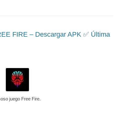
 FIRE – Descargar APK ✅️ Última
moso juego Free Fire.