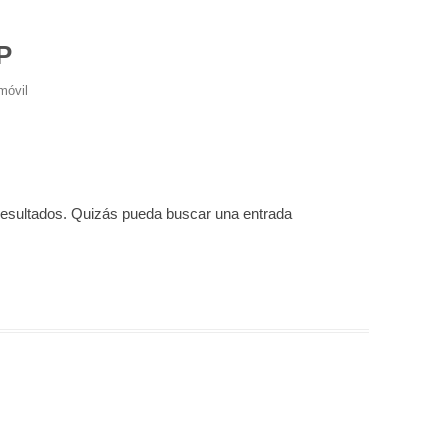
P
móvil
resultados. Quizás pueda buscar una entrada