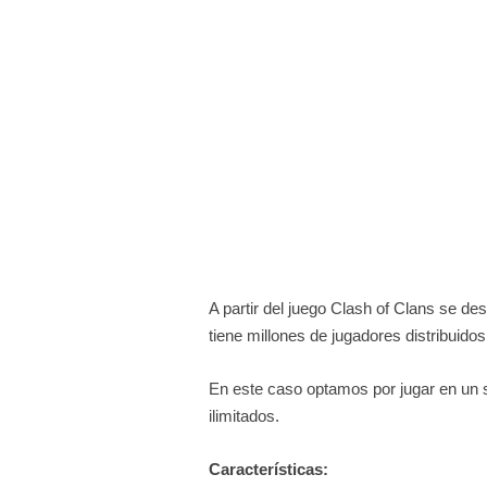
A partir del juego Clash of Clans se de
tiene millones de jugadores distribuido
En este caso optamos por jugar en un s
ilimitados.
Características: