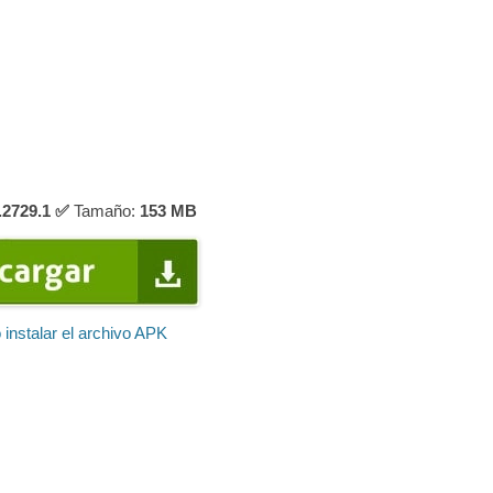
.2729.1 ✅
Tamaño:
153
MB
instalar el archivo APK