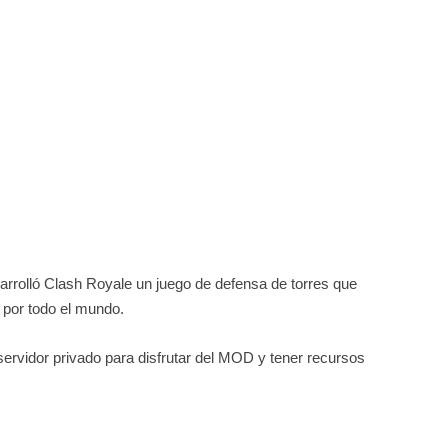
sarrolló Clash Royale un juego de defensa de torres que
s por todo el mundo.
ervidor privado para disfrutar del MOD y tener recursos