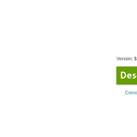
Versión:
3
Cómo 