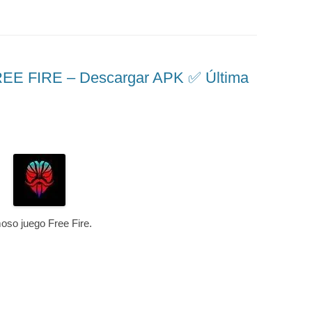
 FIRE – Descargar APK ✅️ Última
moso juego Free Fire.