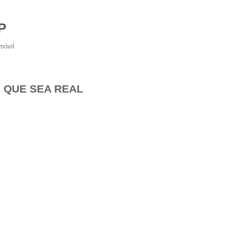
P
móvil
 QUE SEA REAL