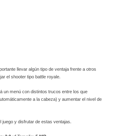
ortante llevar algún tipo de ventaja frente a otros
r el shooter tipo battle royale.
á un menú con distintos trucos entre los que
tomáticamente a la cabeza) y aumentar el nivel de
 juego y disfrutar de estas ventajas.