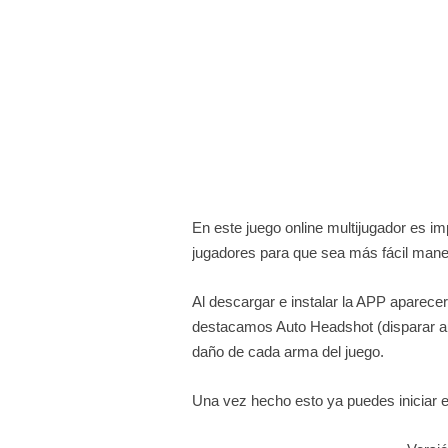
En este juego online multijugador es imp
jugadores para que sea más fácil maneja
Al descargar e instalar la APP aparecer
destacamos Auto Headshot (disparar au
daño de cada arma del juego.
Una vez hecho esto ya puedes iniciar el