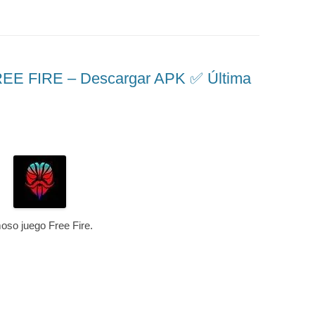
 FIRE – Descargar APK ✅️ Última
moso juego Free Fire.