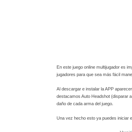
En este juego online multijugador es imp
jugadores para que sea más fácil maneja
Al descargar e instalar la APP aparecer
destacamos Auto Headshot (disparar au
daño de cada arma del juego.
Una vez hecho esto ya puedes iniciar el