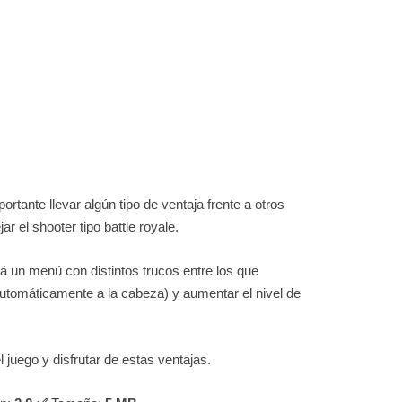
ortante llevar algún tipo de ventaja frente a otros
r el shooter tipo battle royale.
á un menú con distintos trucos entre los que
tomáticamente a la cabeza) y aumentar el nivel de
 juego y disfrutar de estas ventajas.