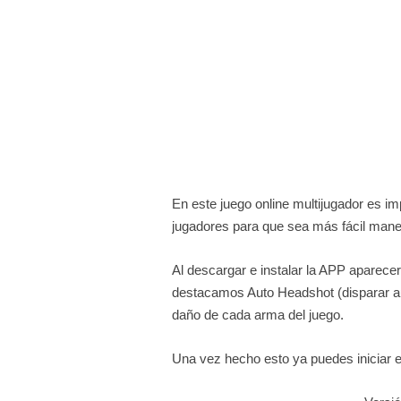
En este juego online multijugador es imp
jugadores para que sea más fácil maneja
Al descargar e instalar la APP aparecer
destacamos Auto Headshot (disparar au
daño de cada arma del juego.
Una vez hecho esto ya puedes iniciar el