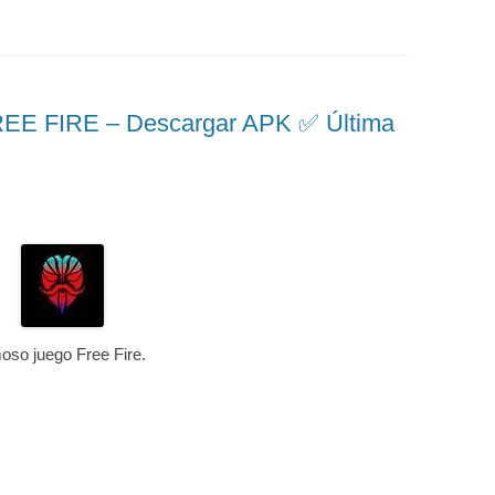
 FIRE – Descargar APK ✅️ Última
moso juego Free Fire.