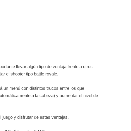
ortante llevar algún tipo de ventaja frente a otros
r el shooter tipo battle royale.
á un menú con distintos trucos entre los que
tomáticamente a la cabeza) y aumentar el nivel de
 juego y disfrutar de estas ventajas.