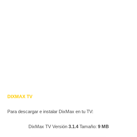
DIXMAX TV
Para descargar e instalar DixMax en tu TV:
DixMax TV Versión
3.1.4
Tamaño:
9 MB