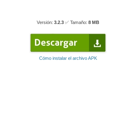
Versión:
3.2.3
✅ Tamaño:
8 MB
Cómo instalar el archivo APK