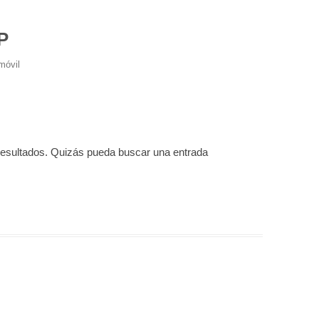
P
móvil
resultados. Quizás pueda buscar una entrada