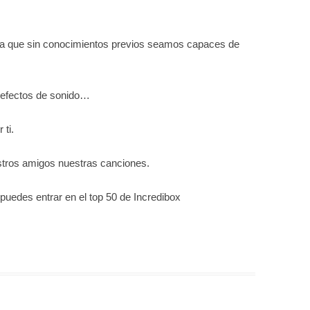
para que sin conocimientos previos seamos capaces de
, efectos de sonido…
ti.
tros amigos nuestras canciones.
puedes entrar en el top 50 de Incredibox