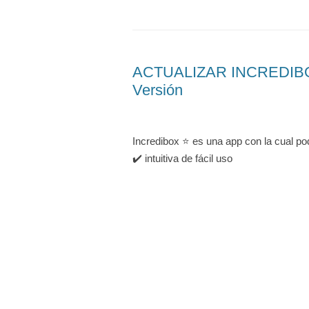
ACTUALIZAR INCREDIBOX
Versión
Incredibox ⭐ es una app con la cual po
✔️ intuitiva de fácil uso