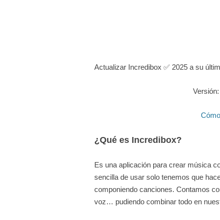
Actualizar Incredibox ✅ 2025 a su últi
Versión:
Cómo 
¿Qué es Incredibox?
Es una aplicación para crear música c
sencilla de usar solo tenemos que hacer 
componiendo canciones. Contamos con 
voz… pudiendo combinar todo en nuest