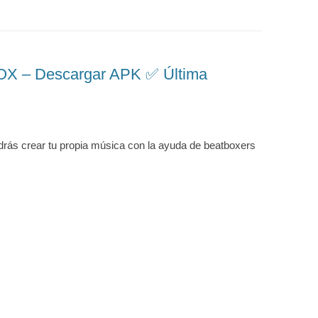
 – Descargar APK ✅️ Última
drás crear tu propia música con la ayuda de beatboxers