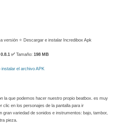
ma versión ⭐ Descargar e instalar Incredibox Apk
0.8.1 ✅
Tamaño:
198
MB
instalar el archivo APK
on la que podemos hacer nuestro propio beatbox. es muy
clic en los personajes de la pantalla para ir
gran variedad de sonidos e instrumentos: bajo, tambor,
ra pieza.