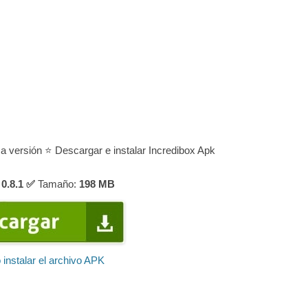
ma versión ⭐ Descargar e instalar Incredibox Apk
0.8.1 ✅
Tamaño:
198
MB
instalar el archivo APK