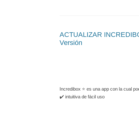
ACTUALIZAR INCREDIBOX
Versión
Incredibox ⭐ es una app con la cual po
✔️ intuitiva de fácil uso