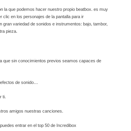
on la que podemos hacer nuestro propio beatbox. es muy
clic en los personajes de la pantalla para ir
gran variedad de sonidos e instrumentos: bajo, tambor,
ra pieza.
para que sin conocimientos previos seamos capaces de
, efectos de sonido…
ti.
tros amigos nuestras canciones.
puedes entrar en el top 50 de Incredibox