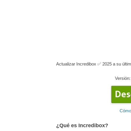
Actualizar Incredibox ✅ 2025 a su últi
Versión:
Cómo 
¿Qué es Incredibox?