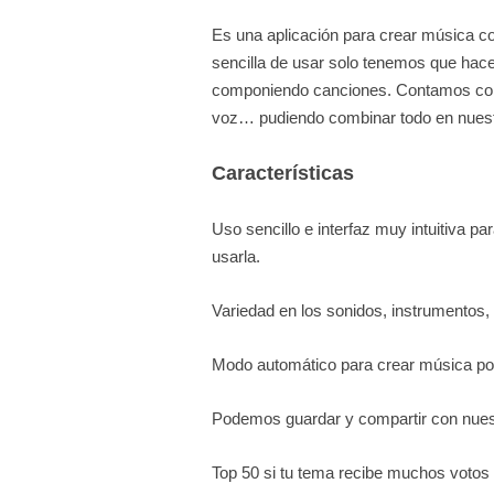
Es una aplicación para crear música c
sencilla de usar solo tenemos que hacer 
componiendo canciones. Contamos con 
voz… pudiendo combinar todo en nuest
Características
Uso sencillo e interfaz muy intuitiva 
usarla.
Variedad en los sonidos, instrumentos
Modo automático para crear música por 
Podemos guardar y compartir con nues
Top 50 si tu tema recibe muchos votos 