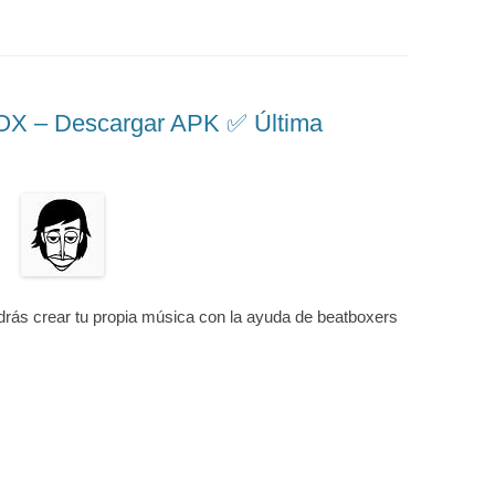
 – Descargar APK ✅️ Última
drás crear tu propia música con la ayuda de beatboxers