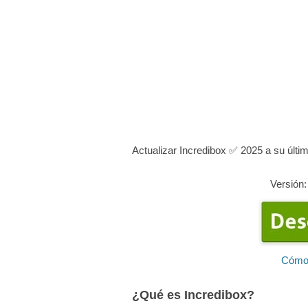
Actualizar Incredibox ✅ 2025 a su últi
Versión:
Cómo 
¿Qué es Incredibox?