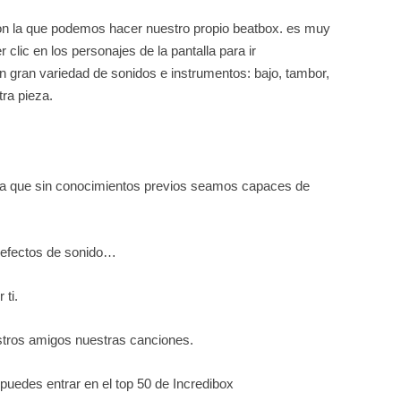
on la que podemos hacer nuestro propio beatbox. es muy
clic en los personajes de la pantalla para ir
gran variedad de sonidos e instrumentos: bajo, tambor,
ra pieza.
para que sin conocimientos previos seamos capaces de
, efectos de sonido…
ti.
tros amigos nuestras canciones.
puedes entrar en el top 50 de Incredibox