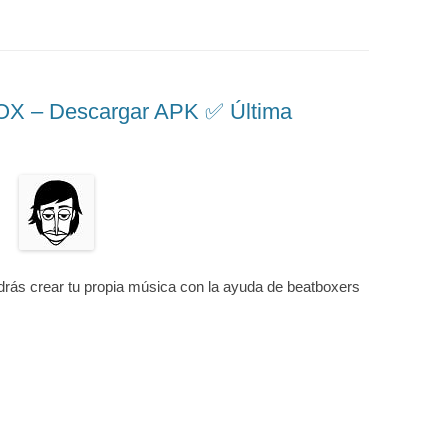
 – Descargar APK ✅️ Última
drás crear tu propia música con la ayuda de beatboxers