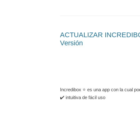
ACTUALIZAR INCREDIBOX
Versión
Incredibox ⭐ es una app con la cual po
✔️ intuitiva de fácil uso