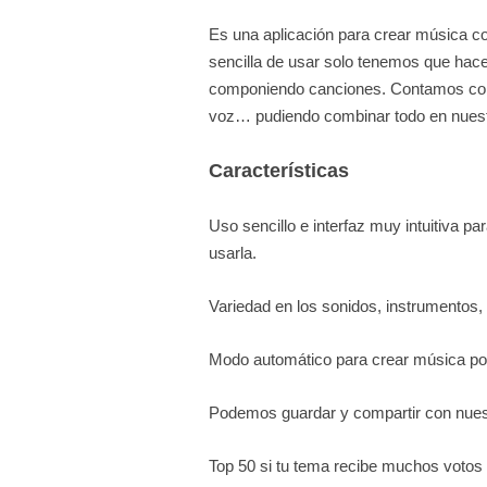
Es una aplicación para crear música c
sencilla de usar solo tenemos que hacer 
componiendo canciones. Contamos con 
voz… pudiendo combinar todo en nuest
Características
Uso sencillo e interfaz muy intuitiva 
usarla.
Variedad en los sonidos, instrumentos
Modo automático para crear música por 
Podemos guardar y compartir con nues
Top 50 si tu tema recibe muchos votos 