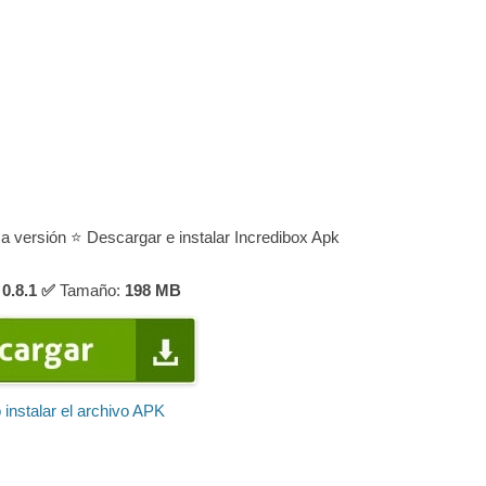
ma versión ⭐ Descargar e instalar Incredibox Apk
0.8.1 ✅
Tamaño:
198
MB
instalar el archivo APK