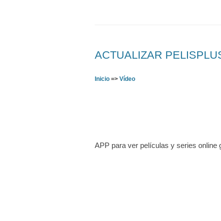
ACTUALIZAR PELISPLUS –
Inicio
=>
Vídeo
APP para ver películas y series online 