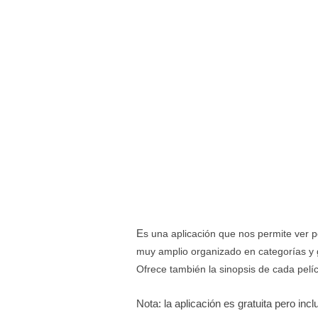
E
s una aplicación que nos permite ver p
muy amplio organizado en categorías y 
Ofrece también la sinopsis de cada pelíc
Nota: la aplicación es gratuita pero in