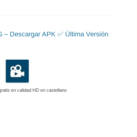
 Descargar APK ✅️ Última Versión
gratis en calidad HD en castellano