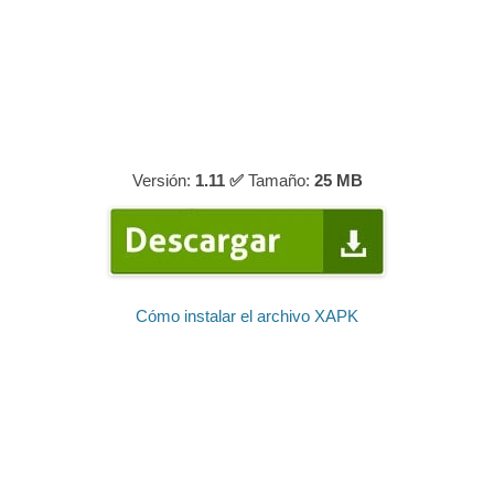
Versión:
1.11 ✅
Tamaño:
25 MB
Cómo instalar el archivo XAPK