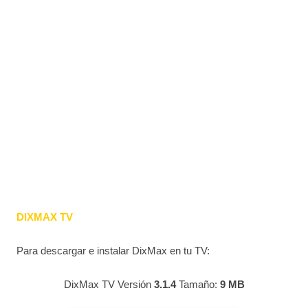
DIXMAX TV
Para descargar e instalar DixMax en tu TV:
DixMax TV Versión
3.1.4
Tamaño:
9 MB