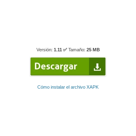
Versión:
1.11 ✅
Tamaño:
25 MB
Cómo instalar el archivo XAPK