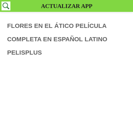
ACTUALIZAR APP
FLORES EN EL ÁTICO PELÍCULA
COMPLETA EN ESPAÑOL LATINO
PELISPLUS