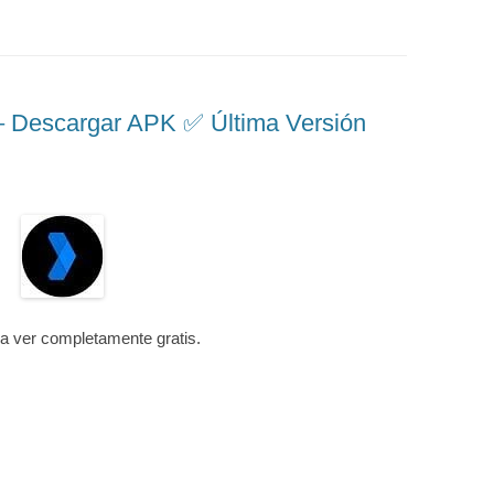
escargar APK ✅️ Última Versión
ra ver completamente gratis.