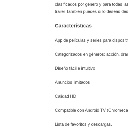
clasificados por género y para todas l
tráiler También puedes si lo deseas des
Características
App de películas y series para disposit
Categorizados en géneros: acción, dra
Diseño fácil e intuitivo
Anuncios limitados
Calidad HD
Compatible con Android TV (Chromeca
Lista de favoritos y descargas.