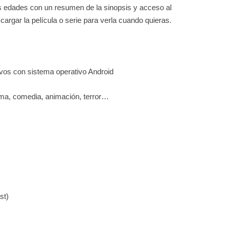
as edades con un resumen de la sinopsis y acceso al
cargar la película o serie para verla cuando quieras.
ivos con sistema operativo Android
ma, comedia, animación, terror…
st)