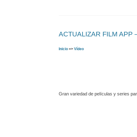
ACTUALIZAR FILM APP – D
Inicio
=>
Vídeo
Gran variedad de películas y series pa