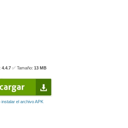
:
4.4.7
✅ Tamaño:
13 MB
instalar el archivo APK