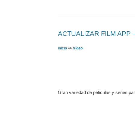
ACTUALIZAR FILM APP – D
Inicio
=>
Vídeo
Gran variedad de películas y series pa