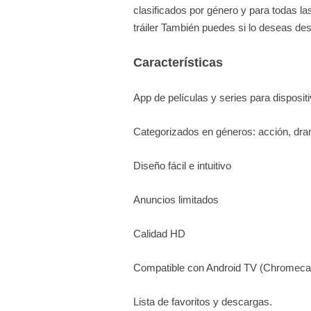
clasificados por género y para todas l
tráiler También puedes si lo deseas des
Características
App de películas y series para disposit
Categorizados en géneros: acción, dra
Diseño fácil e intuitivo
Anuncios limitados
Calidad HD
Compatible con Android TV (Chromeca
Lista de favoritos y descargas.