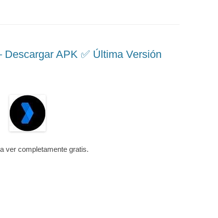
escargar APK ✅️ Última Versión
ra ver completamente gratis.