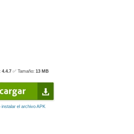
:
4.4.7
✅ Tamaño:
13 MB
instalar el archivo APK