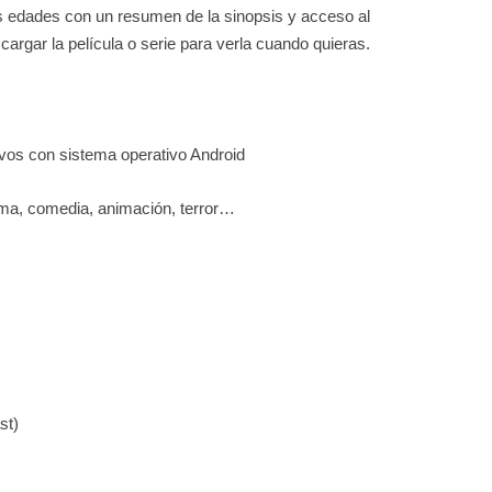
as edades con un resumen de la sinopsis y acceso al
cargar la película o serie para verla cuando quieras.
ivos con sistema operativo Android
ma, comedia, animación, terror…
st)