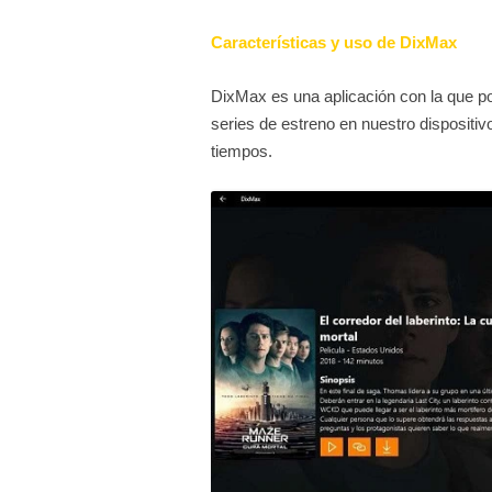
Características y uso de DixMax
DixMax es una aplicación con la que p
series de estreno en nuestro dispositiv
tiempos.