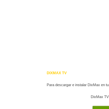
DIXMAX TV
Para descargar e instalar DixMax en tu
DixMax TV