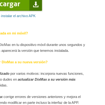
instalar el archivo APK
lada en mi móvil?
DixMax en tu dispositivo móvil durante unos segundos y
s aparecerá la versión que tenemos instalada.
r DixMax a su nueva versión?
lizado
por varios motivos: incorpora nuevas funciones,
No dudes en
actualizar DixMax a su versión más
idas.
ax
corrige errores de versiones anteriores y mejora el
ndo modificar en parte incluso la interfaz de la APP.