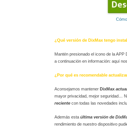
Cómo 
¿Qué versión de DixMax tengo insta
Mantén presionado el icono de la APP 
a continuación en información: aquí no
¿Por qué es recomendable actualiza
Aconsejamos mantener
DixMax
actua
mayor privacidad, mejor seguridad… 
reciente
con todas las novedades inclu
Además esta
última versión de DixM
rendimiento de nuestro dispositivo pudie