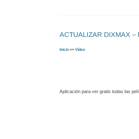
ACTUALIZAR DIXMAX – De
Inicio
=>
Vídeo
Aplicación para ver gratis todas las pel