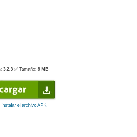
n:
3.2.3
✅ Tamaño:
8 MB
instalar el archivo APK