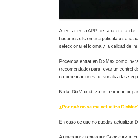
Al entrar en la APP nos aparecerán las
hacemos clic en una película o serie 
seleccionar el idioma y la calidad de i
Podemos entrar en DixMax como invitad
(recomendado) para llevar un control de
recomendaciones personalizadas segú
Nota
: DixMax utiliza un reproductor par
¿Por qué no se me actualiza DixMax
En caso de que no puedas actualizar D
Ajustes => cuentas => Google => tu c