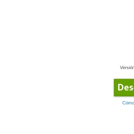
Versió
Cómo 