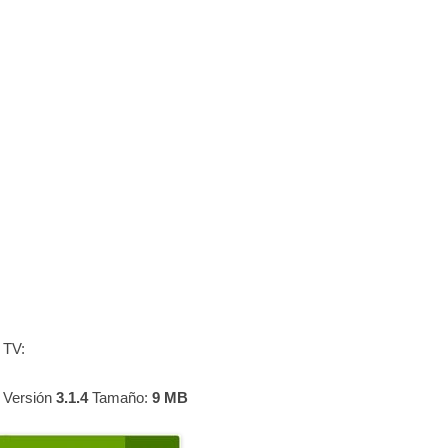
 TV:
 Versión
3.1.4
Tamaño:
9 MB