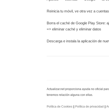
Reinicia tu móvil, ve otra vez a cuent
Borra el caché de Google Play Store: 
=> eliminar caché y eliminar datos
Descarga e instala la aplicación de nu
Actualizar.net proporciona ayuda no oficial pa
tenemos relación alguna con ellas.
Política de Cookies
||
Política de privacidad
||
A