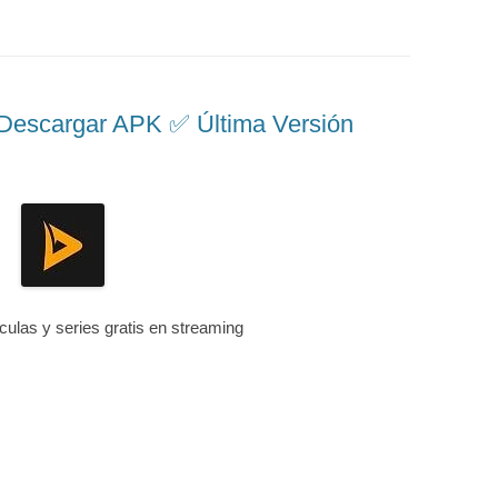
scargar APK ✅️ Última Versión
ículas y series gratis en streaming