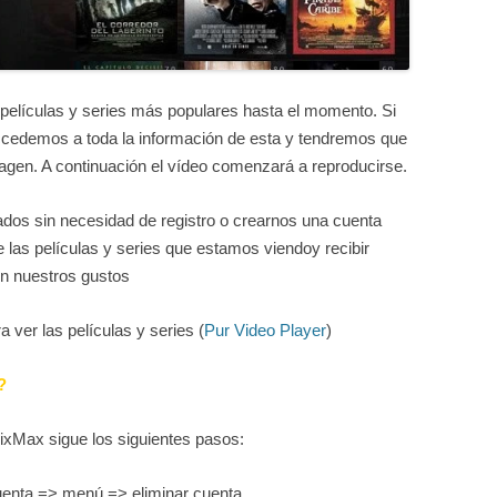
 películas y series más populares hasta el momento. Si
accedemos a toda la información de esta y tendremos que
magen. A continuación el vídeo comenzará a reproducirse.
os sin necesidad de registro o crearnos una cuenta
 las películas y series que estamos viendoy recibir
n nuestros gustos
a ver las películas y series (
Pur Video Player
)
?
ixMax sigue los siguientes pasos:
uenta => menú => eliminar cuenta