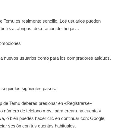
de Temu es realmente sencillo. Los usuarios pueden
a, belleza, abrigos, decoración del hogar…
romociones
ara nuevos usuarios como para los compradores asiduos.
 seguir los siguientes pasos:
p de Temu deberás presionar en «Registrarse»
 o número de teléfono móvil para crear una cuenta y
a, o bien puedes hacer clic en continuar con: Google,
ciar sesión con tus cuentas habituales.