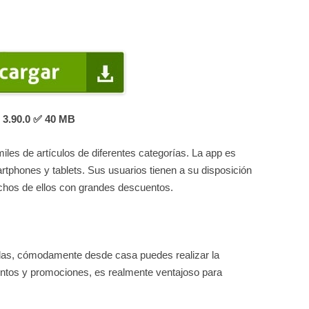
3.90.0
✅ 40 MB
les de artículos de diferentes categorías. La app es
tphones y tablets. Sus usuarios tienen a su disposición
uchos de ellos con grandes descuentos.
iendas, cómodamente desde casa puedes realizar la
tos y promociones, es realmente ventajoso para