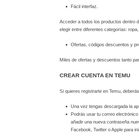
Fácil interfaz.
Acceder a todos los productos dentro 
elegir entre diferentes categorías: rop
Ofertas, códigos descuentos y p
Miles de ofertas y descuentos tanto p
CREAR CUENTA EN TEMU
Sí quieres registrarte en Temu, deberás
Una vez tengas descargada la ap
Podrás usar tu correo electrónico
añadir una nueva contraseña nuev
Facebook, Twitter o Apple para ini