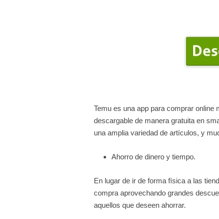
Temu es una app para comprar online mi
descargable de manera gratuita en smar
una amplia variedad de artículos, y m
Ahorro de dinero y tiempo.
En lugar de ir de forma física a las t
compra aprovechando grandes descuen
aquellos que deseen ahorrar.