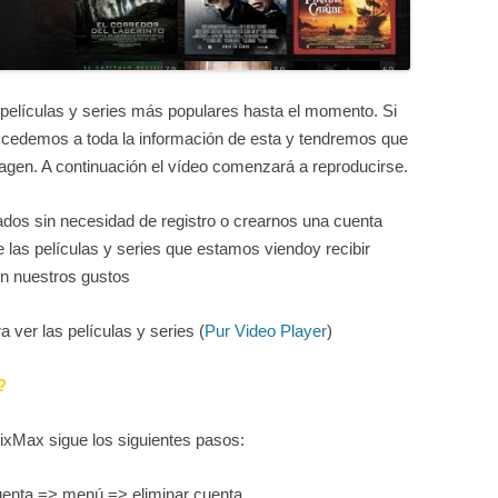
 películas y series más populares hasta el momento. Si
accedemos a toda la información de esta y tendremos que
magen. A continuación el vídeo comenzará a reproducirse.
os sin necesidad de registro o crearnos una cuenta
 las películas y series que estamos viendoy recibir
n nuestros gustos
a ver las películas y series (
Pur Video Player
)
?
ixMax sigue los siguientes pasos:
uenta => menú => eliminar cuenta