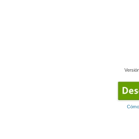
Versió
Cómo 