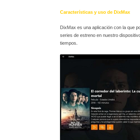
Características y uso de DixMax
DixMax es una aplicación con la que p
series de estreno en nuestro dispositiv
tiempos.