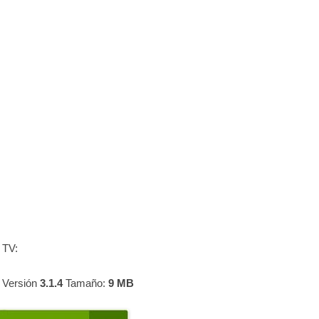
 TV:
 Versión
3.1.4
Tamaño:
9 MB