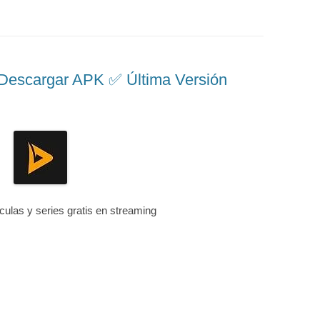
scargar APK ✅️ Última Versión
ículas y series gratis en streaming