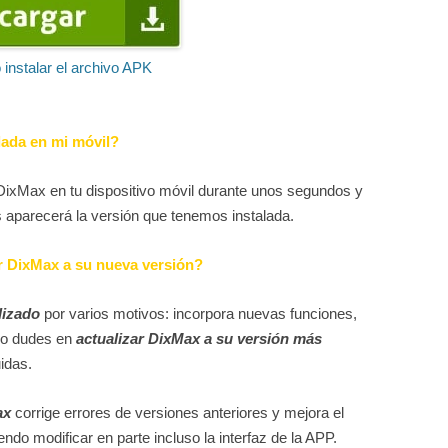
instalar el archivo APK
lada en mi móvil?
DixMax en tu dispositivo móvil durante unos segundos y
s aparecerá la versión que tenemos instalada.
r DixMax a su nueva versión?
lizado
por varios motivos: incorpora nuevas funciones,
No dudes en
actualizar DixMax a su versión más
idas.
ax
corrige errores de versiones anteriores y mejora el
ndo modificar en parte incluso la interfaz de la APP.