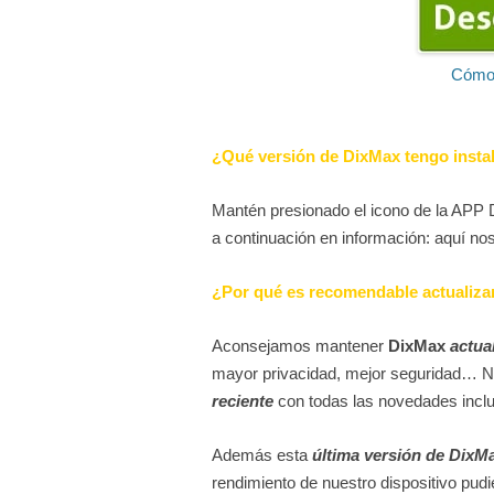
Cómo 
¿Qué versión de DixMax tengo insta
Mantén presionado el icono de la APP 
a continuación en información: aquí no
¿Por qué es recomendable actualiza
Aconsejamos mantener
DixMax
actua
mayor privacidad, mejor seguridad… 
reciente
con todas las novedades inclu
Además esta
última versión de DixM
rendimiento de nuestro dispositivo pudie