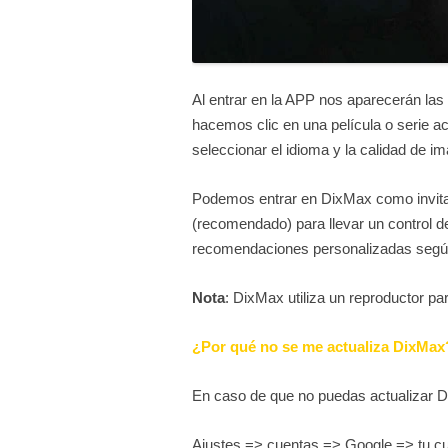
Al entrar en la APP nos aparecerán las
hacemos clic en una película o serie 
seleccionar el idioma y la calidad de i
Podemos entrar en DixMax como invitad
(recomendado) para llevar un control de
recomendaciones personalizadas segú
Nota
: DixMax utiliza un reproductor par
¿Por qué no se me actualiza DixMax
En caso de que no puedas actualizar D
Ajustes => cuentas => Google => tu c