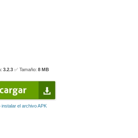
n:
3.2.3
✅ Tamaño:
8 MB
instalar el archivo APK