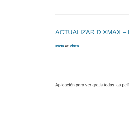
ACTUALIZAR DIXMAX – De
Inicio
=>
Vídeo
Aplicación para ver gratis todas las pel