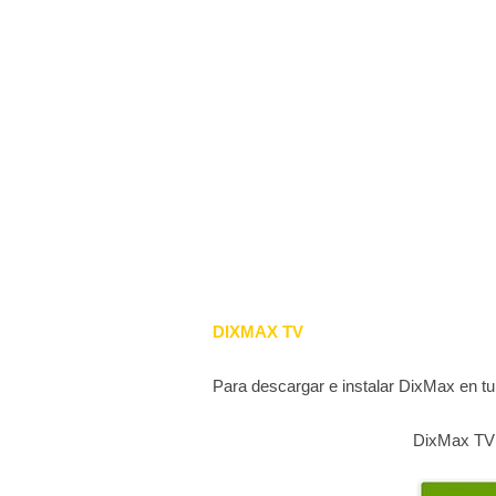
DIXMAX TV
Para descargar e instalar DixMax en tu
DixMax TV