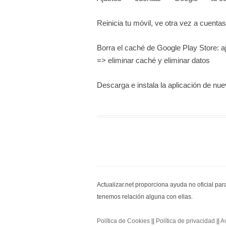
Reinicia tu móvil, ve otra vez a cuent
Borra el caché de Google Play Store: 
=> eliminar caché y eliminar datos
Descarga e instala la aplicación de nu
Actualizar.net proporciona ayuda no oficial pa
tenemos relación alguna con ellas.
Política de Cookies
||
Política de privacidad
||
A