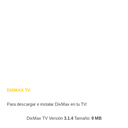
DIXMAX TV
Para descargar e instalar DixMax en tu TV:
DixMax TV Versión
3.1.4
Tamaño:
9 MB