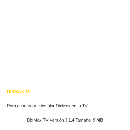
DIXMAX TV
Para descargar e instalar DixMax en tu TV:
DixMax TV Versión
3.1.4
Tamaño:
9 MB