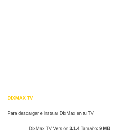
DIXMAX TV
Para descargar e instalar DixMax en tu TV:
DixMax TV Versión
3.1.4
Tamaño:
9 MB