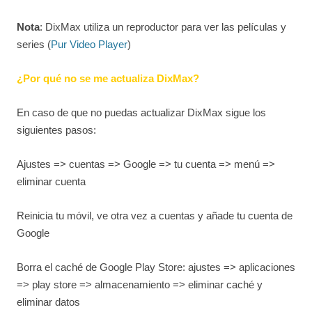
Nota
: DixMax utiliza un reproductor para ver las películas y
series (
Pur Video Player
)
¿Por qué no se me actualiza DixMax?
En caso de que no puedas actualizar DixMax sigue los
siguientes pasos:
Ajustes => cuentas => Google => tu cuenta => menú =>
eliminar cuenta
Reinicia tu móvil, ve otra vez a cuentas y añade tu cuenta de
Google
Borra el caché de Google Play Store: ajustes => aplicaciones
=> play store => almacenamiento => eliminar caché y
eliminar datos