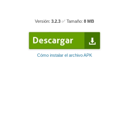
Versión:
3.2.3
✅ Tamaño:
8 MB
Cómo instalar el archivo APK