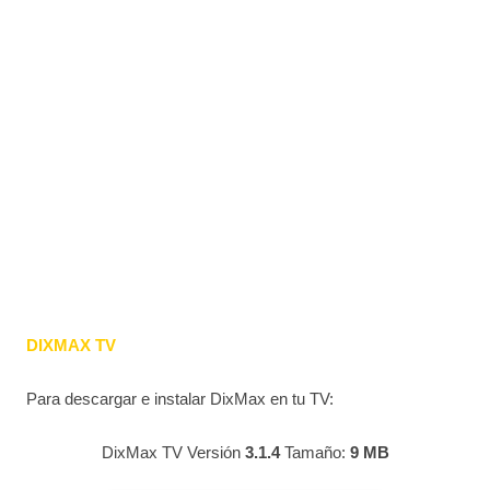
DIXMAX TV
Para descargar e instalar DixMax en tu TV:
DixMax TV Versión
3.1.4
Tamaño:
9 MB