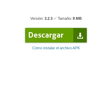
Versión:
3.2.3
✅ Tamaño:
8 MB
Cómo instalar el archivo APK