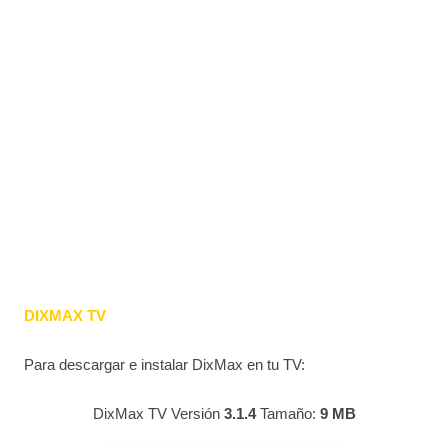
DIXMAX TV
Para descargar e instalar DixMax en tu TV:
DixMax TV Versión
3.1.4
Tamaño:
9 MB