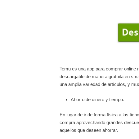
Temu es una app para comprar online mi
descargable de manera gratuita en smar
una amplia variedad de artículos, y m
Ahorro de dinero y tiempo.
En lugar de ir de forma física a las t
compra aprovechando grandes descuen
aquellos que deseen ahorrar.