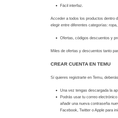
Fácil interfaz.
Acceder a todos los productos dentro 
elegir entre diferentes categorías: rop
Ofertas, códigos descuentos y p
Miles de ofertas y descuentos tanto p
CREAR CUENTA EN TEMU
Sí quieres registrarte en Temu, deberás
Una vez tengas descargada la ap
Podrás usar tu correo electrónico
añadir una nueva contraseña nuev
Facebook, Twitter o Apple para ini