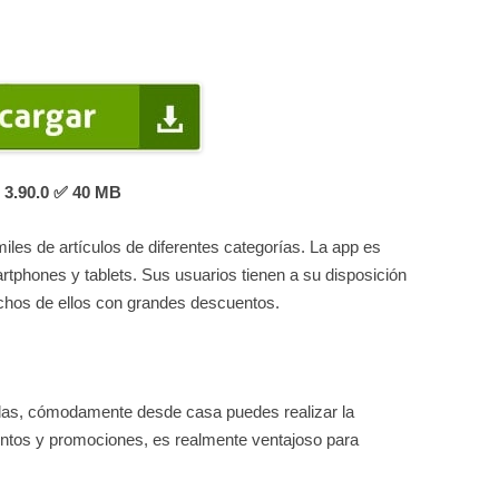
3.90.0
✅ 40 MB
les de artículos de diferentes categorías. La app es
tphones y tablets. Sus usuarios tienen a su disposición
uchos de ellos con grandes descuentos.
iendas, cómodamente desde casa puedes realizar la
tos y promociones, es realmente ventajoso para