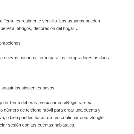
de Temu es realmente sencillo. Los usuarios pueden
a, belleza, abrigos, decoración del hogar…
romociones
ara nuevos usuarios como para los compradores asiduos.
 seguir los siguientes pasos:
p de Temu deberás presionar en «Registrarse»
 o número de teléfono móvil para crear una cuenta y
a, o bien puedes hacer clic en continuar con: Google,
ciar sesión con tus cuentas habituales.