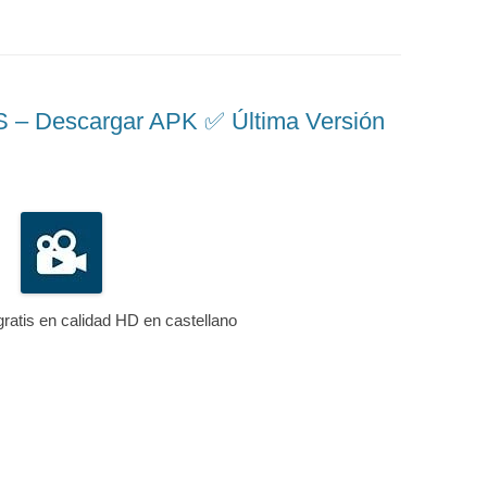
 Descargar APK ✅️ Última Versión
gratis en calidad HD en castellano