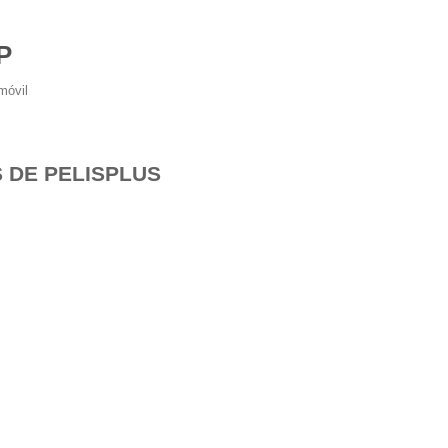
P
móvil
 DE PELISPLUS