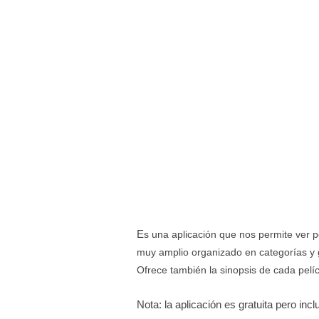
E
s una aplicación que nos permite ver p
muy amplio organizado en categorías y 
Ofrece también la sinopsis de cada pelíc
Nota: la aplicación es gratuita pero in