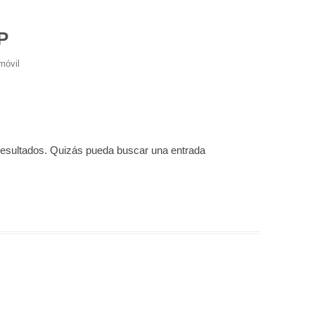
P
móvil
resultados. Quizás pueda buscar una entrada