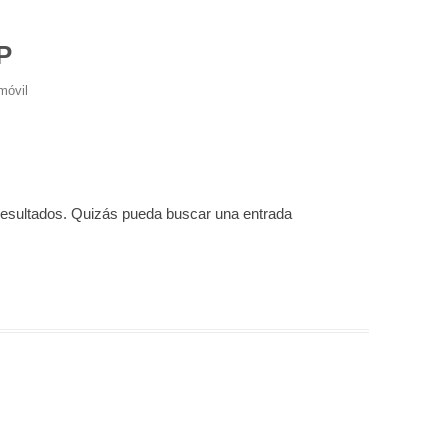
P
móvil
resultados. Quizás pueda buscar una entrada