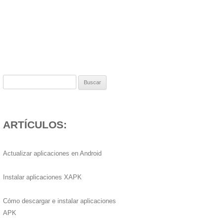
Buscar:
ARTÍCULOS:
Actualizar aplicaciones en Android
Instalar aplicaciones XAPK
Cómo descargar e instalar aplicaciones
APK